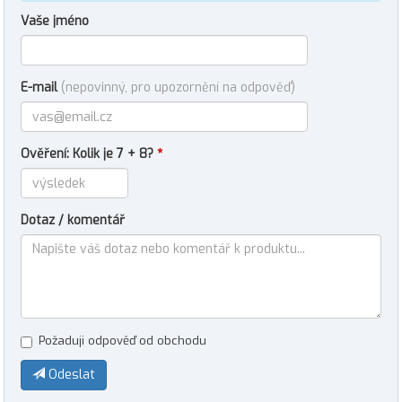
Vaše jméno
E-mail
(nepovinný, pro upozornění na odpověď)
Ověření: Kolik je 7 + 8?
*
Dotaz / komentář
Požaduji odpověď od obchodu
Odeslat