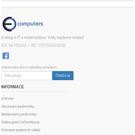
E-shop s IT a elektronikou. Vždy najdeme řešení!
IČO: 86705342 | DIČ: CZ7702023098
Odebírejte akční nabídky emailem:
Odebírat
INFORMACE
O firmě
Obchodní podmínky
Reklamační podmínky
Odstoupení od smlouvy
Ochrana osobních údajů