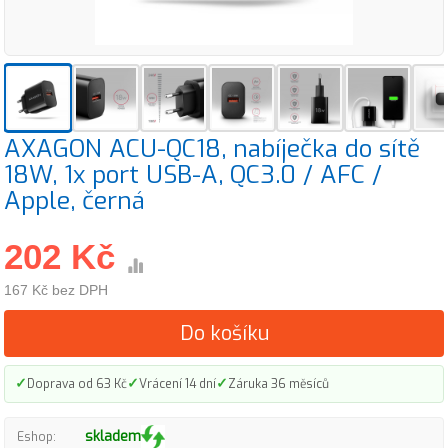
AXAGON ACU-QC18, nabíječka do sítě
18W, 1x port USB-A, QC3.0 / AFC /
Apple, černá
202 Kč
167 Kč bez DPH
Do košíku
✓
✓
✓
Doprava od 63 Kč
Vrácení 14 dní
Záruka 36 měsíců
skladem
Eshop: