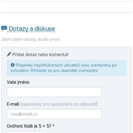
Dotazy a diskuse
Zatím žádné dotazy. Buďte první!
Přidat dotaz nebo komentář
Příspěvky nepřihlášených uživatelů jsou zveřejněny po
schválení.
Přihlaste se
pro okamžité zveřejnění.
Vaše jméno
E-mail
(nepovinný, pro upozornění na odpověď)
Ověření: Kolik je 5 + 5?
*