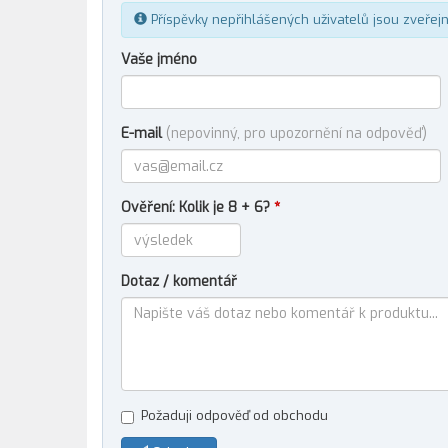
Příspěvky nepřihlášených uživatelů jsou zveřej
Vaše jméno
E-mail
(nepovinný, pro upozornění na odpověď)
Ověření: Kolik je 8 + 6?
*
Dotaz / komentář
Požaduji odpověď od obchodu