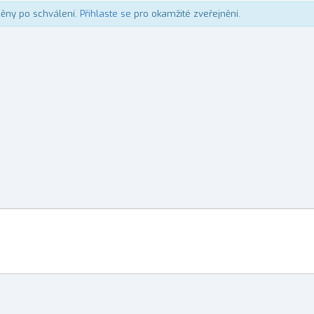
něny po schválení.
Přihlaste se
pro okamžité zveřejnění.