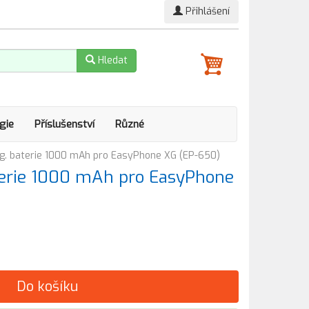
Přihlášení
Hledat
gie
Příslušenství
Různé
g. baterie 1000 mAh pro EasyPhone XG (EP-650)
terie 1000 mAh pro EasyPhone
Do košíku