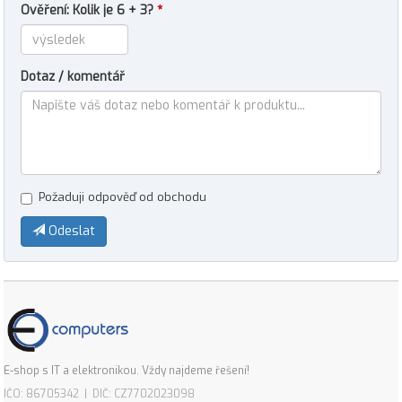
Ověření: Kolik je 6 + 3?
*
Dotaz / komentář
Požaduji odpověď od obchodu
Odeslat
E-shop s IT a elektronikou. Vždy najdeme řešení!
IČO: 86705342 | DIČ: CZ7702023098