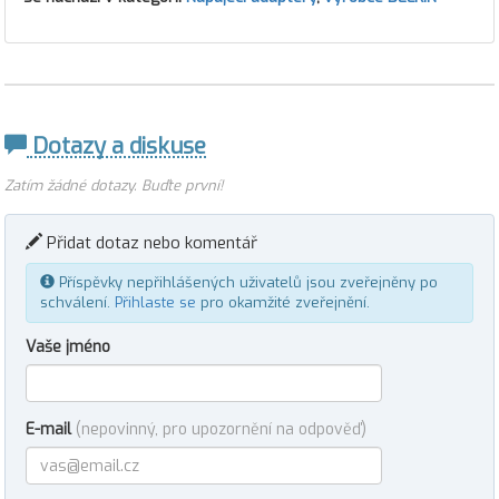
Dotazy a diskuse
Zatím žádné dotazy. Buďte první!
Přidat dotaz nebo komentář
Příspěvky nepřihlášených uživatelů jsou zveřejněny po
schválení.
Přihlaste se
pro okamžité zveřejnění.
Vaše jméno
E-mail
(nepovinný, pro upozornění na odpověď)