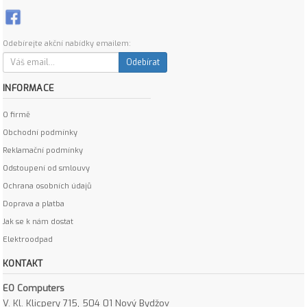
Odebírejte akční nabídky emailem:
Odebírat
INFORMACE
O firmě
Obchodní podmínky
Reklamační podmínky
Odstoupení od smlouvy
Ochrana osobních údajů
Doprava a platba
Jak se k nám dostat
Elektroodpad
KONTAKT
EO Computers
V. Kl. Klicpery 715, 504 01 Nový Bydžov