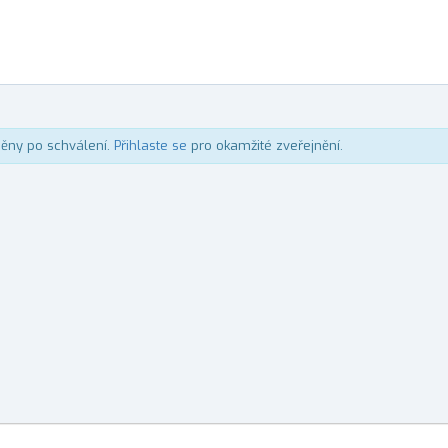
něny po schválení.
Přihlaste se
pro okamžité zveřejnění.