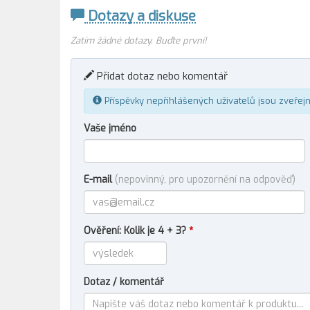
Dotazy a diskuse
Zatím žádné dotazy. Buďte první!
Přidat dotaz nebo komentář
Příspěvky nepřihlášených uživatelů jsou zveřej
Vaše jméno
E-mail
(nepovinný, pro upozornění na odpověď)
Ověření: Kolik je 4 + 3?
*
Dotaz / komentář