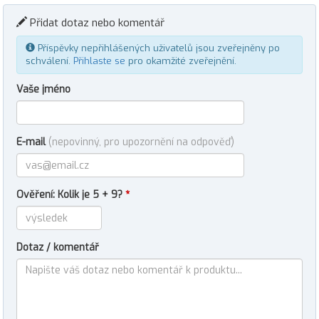
Přidat dotaz nebo komentář
Příspěvky nepřihlášených uživatelů jsou zveřejněny po
schválení.
Přihlaste se
pro okamžité zveřejnění.
Vaše jméno
E-mail
(nepovinný, pro upozornění na odpověď)
Ověření: Kolik je 5 + 9?
*
Dotaz / komentář