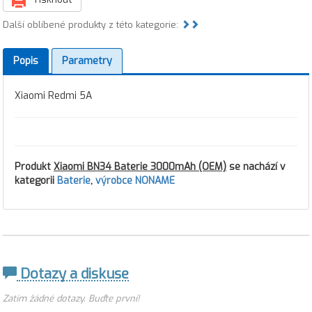
Další oblíbené produkty z této kategorie:
Popis
Parametry
Xiaomi Redmi 5A
Produkt
Xiaomi BN34 Baterie 3000mAh (OEM)
se nachází v
kategorii
Baterie
,
výrobce NONAME
Dotazy a diskuse
Zatím žádné dotazy. Buďte první!