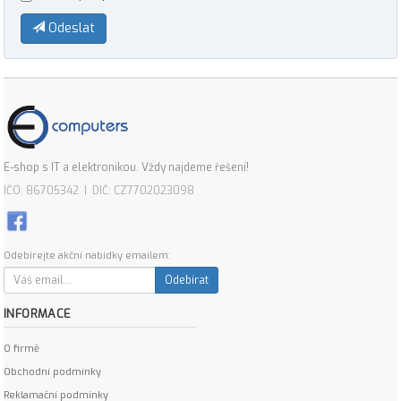
Odeslat
E-shop s IT a elektronikou. Vždy najdeme řešení!
IČO: 86705342 | DIČ: CZ7702023098
Odebírejte akční nabídky emailem:
Odebírat
INFORMACE
O firmě
Obchodní podmínky
Reklamační podmínky