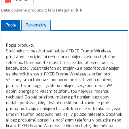
Další oblíbené produkty z této kategorie:
Popis
Parametry
Popis produktu
Stojánek pro bezdrátové nabíjení FIXED Frame Wireless
představuje originální řešení pro dobíjení vašeho chytrého
telefonu. Už nebudete muset řešit žádné otravné nabíjecí
kabely, stačí vložit telefon do stojánku a bezdrátové nabíjení
se okamžitě spustí. FIXED Frame Wireless je určen pro
všechny smartphony s podporou bezdrátového nabíjení,
pomocí technologie rychlého nabíjení s výkonem až 15W
doplní energii pro vašem telefonu tou nejvyšší možnou
rychlostí. Displej telefonu můžete při nabíjení bez obav
nadále používat, díky ideálnímu sklonu stojánku je plně
přístupný. Dvojice nabíjecích cívek, které se v držáku ukrývají,
umožní telefon bezpečně nabíjet i v poloze naležato. Stojánek
si bez problémů poradí i s nabíjením telefonu v pouzdře nebo
krytu. FIXED Frame Wireless je ideální chytrý doplněk na