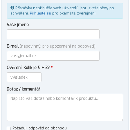
Příspěvky nepřihlášených uživatelů jsou zveřejněny po
schválení.
Přihlaste se
pro okamžité zveřejnění.
Vaše jméno
E-mail
(nepovinný, pro upozornění na odpověď)
Ověření: Kolik je 5 + 3?
*
Dotaz / komentář
Požaduji odpověď od obchodu