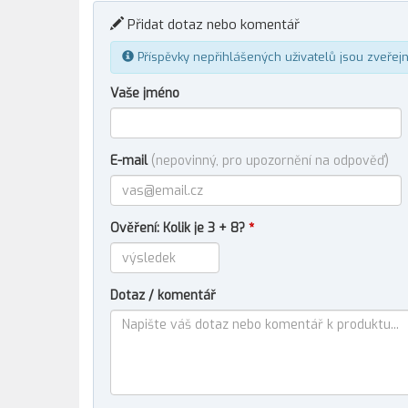
Přidat dotaz nebo komentář
Příspěvky nepřihlášených uživatelů jsou zveřej
Vaše jméno
E-mail
(nepovinný, pro upozornění na odpověď)
Ověření: Kolik je 3 + 8?
*
Dotaz / komentář