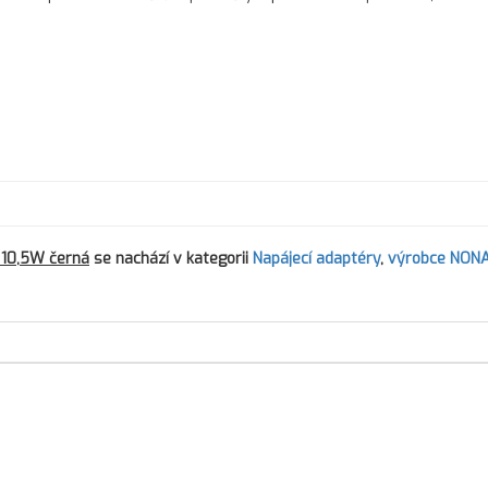
 10,5W černá
se nachází v kategorii
Napájecí adaptéry
,
výrobce NON