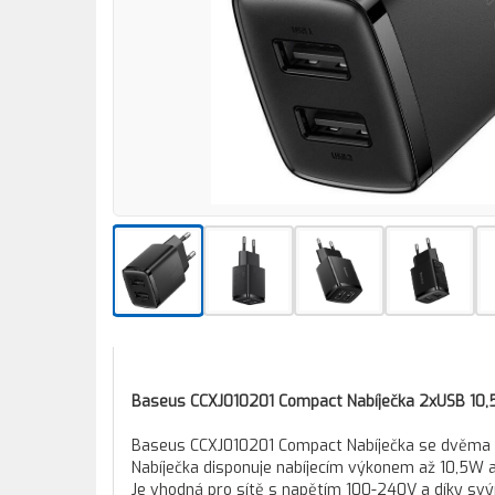
Baseus CCXJ010201 Compact Nabíječka 2xUSB 10,
Baseus CCXJ010201 Compact Nabíječka se dvěma
Nabíječka disponuje nabíjecím výkonem až 10,5W a
Je vhodná pro sítě s napětím 100-240V a díky s