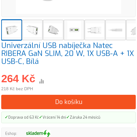
Univerzální USB nabíječka Natec
RIBERA GaN SLIM, 20 W, 1X USB-A + 1X
USB-C, Bílá
264 Kč
218 Kč bez DPH
Do košíku
✓
✓
✓
Doprava od 63 Kč
Vrácení 14 dní
Záruka 24 měsíců
skladem
Eshop: