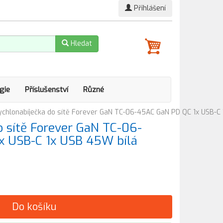
Přihlášení
Hledat
gie
Příslušenství
Různé
ychlonabíječka do sítě Forever GaN TC-06-45AC GaN PD QC 1x USB-C 
o sítě Forever GaN TC-06-
x USB-C 1x USB 45W bílá
Do košíku