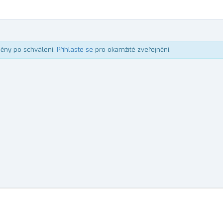
něny po schválení.
Přihlaste se
pro okamžité zveřejnění.