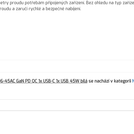
try proudu potřebám připojených zařízení. Bez ohledu na typ zaříze
oudu a zaručí rychlé a bezpečné nabíjení.
06-45AC GaN PD QC 1x USB-C 1x USB 45W bílá
se nachází v kategorii