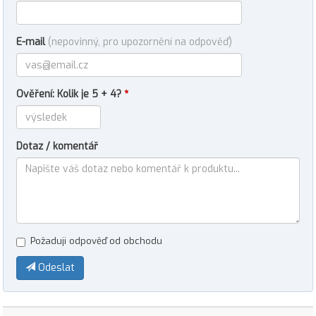
E-mail
(nepovinný, pro upozornění na odpověď)
Ověření: Kolik je 5 + 4?
*
Dotaz / komentář
Požaduji odpověď od obchodu
Odeslat