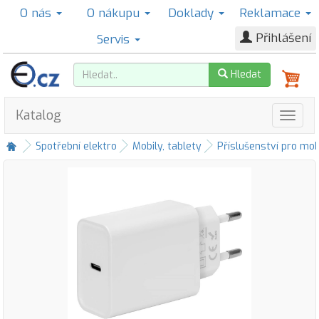
O nás
O nákupu
Doklady
Reklamace
Přihlášení
Servis
Hledat
Katalog
Spotřební elektro
Mobily, tablety
Příslušenství pro mob