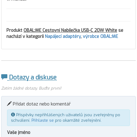
Produkt
OBAL:ME Cestovní Nabíječka USB-C 20W White
se
nachází v kategorii
Napájecí adaptéry
,
výrobce OBAL:ME
Dotazy a diskuse
Zatím žádné dotazy. Buďte první!
Přidat dotaz nebo komentář
Příspěvky nepřihlášených uživatelů jsou zveřejněny po
schválení.
Přihlaste se
pro okamžité zveřejnění.
Vaše jméno