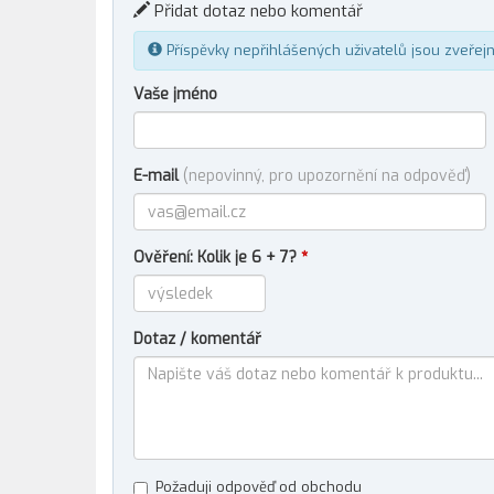
Přidat dotaz nebo komentář
Příspěvky nepřihlášených uživatelů jsou zveřej
Vaše jméno
E-mail
(nepovinný, pro upozornění na odpověď)
Ověření: Kolik je 6 + 7?
*
Dotaz / komentář
Požaduji odpověď od obchodu