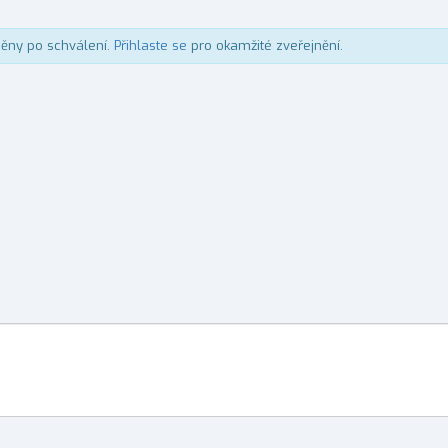
něny po schválení.
Přihlaste se
pro okamžité zveřejnění.