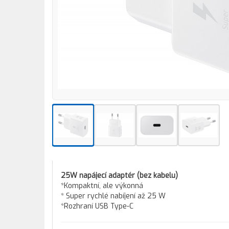
25W napájecí adaptér (bez kabelu)
*Kompaktní, ale výkonná
* Super rychlé nabíjení až 25 W
*Rozhraní USB Type-C