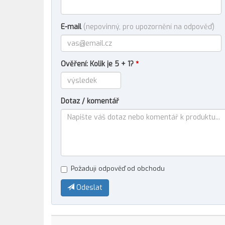
E-mail
(nepovinný, pro upozornění na odpověď)
Ověření: Kolik je 5 + 1?
*
Dotaz / komentář
Požaduji odpověď od obchodu
Odeslat