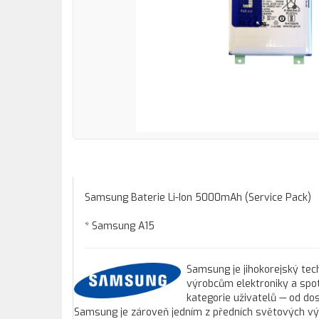
Samsung Baterie Li-Ion 5000mAh (Service Pack)
* Samsung A15
Samsung je jihokorejský tec
výrobcům elektroniky a spo
kategorie uživatelů — od do
Samsung je zároveň jedním z předních světových vý