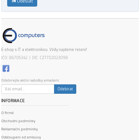
Odeslat
E-shop s IT a elektronikou. Vždy najdeme řešení!
IČO: 86705342 | DIČ: CZ7702023098
Odebírejte akční nabídky emailem:
Odebírat
INFORMACE
O firmě
Obchodní podmínky
Reklamační podmínky
Odstoupení od smlouvy