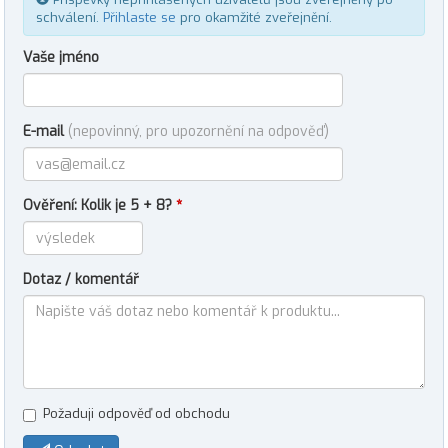
schválení.
Přihlaste se
pro okamžité zveřejnění.
Vaše jméno
E-mail
(nepovinný, pro upozornění na odpověď)
Ověření: Kolik je 5 + 8?
*
Dotaz / komentář
Požaduji odpověď od obchodu