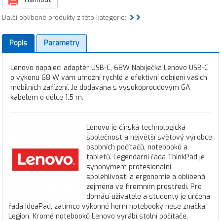
Další oblíbené produkty z této kategorie:
Popis
Parametry
Lenovo napájecí adaptér USB-C, 68W Nabíječka Lenovo USB-C
o výkonu 68 W vám umožní rychlé a efektivní dobíjení vašich
mobilních zařízení. Je dodávána s vysokoproudovým 6A
kabelem o délce 1,5 m.
Lenovo je čínská technologická
společnost a největší světový výrobce
osobních počítačů, notebooků a
tabletů. Legendární řada ThinkPad je
synonymem profesionální
spolehlivosti a ergonomie a oblíbená
zejména ve firemním prostředí. Pro
domácí uživatele a studenty je určena
řada IdeaPad, zatímco výkonné herní notebooky nese značka
Legion. Kromě notebooků Lenovo vyrábí stolní počítače,