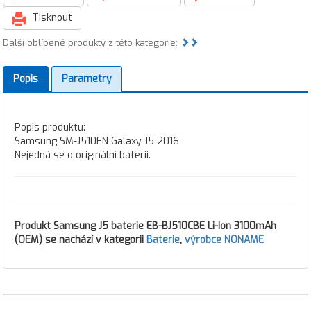
Tisknout
Další oblíbené produkty z této kategorie:
Popis
Parametry
Popis produktu:
Samsung SM-J510FN Galaxy J5 2016
Nejedná se o originální baterii.
Produkt
Samsung J5 baterie EB-BJ510CBE Li-Ion 3100mAh
(OEM)
se nachází v kategorii
Baterie
,
výrobce NONAME