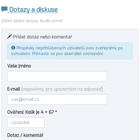
Dotazy a diskuse
Zatím žádné dotazy. Buďte první!
Přidat dotaz nebo komentář
Příspěvky nepřihlášených uživatelů jsou zveřejněny po
schválení.
Přihlaste se
pro okamžité zveřejnění.
Vaše jméno
E-mail
(nepovinný, pro upozornění na odpověď)
Ověření: Kolik je 4 + 6?
*
Dotaz / komentář