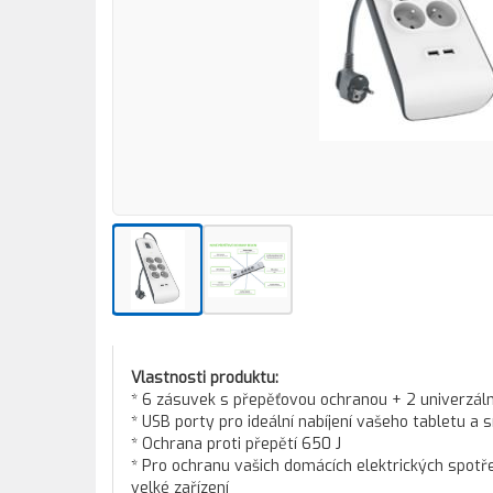
Vlastnosti produktu:
* 6 zásuvek s přepěťovou ochranou + 2 univerzáln
* USB porty pro ideální nabíjení vašeho tabletu a 
* Ochrana proti přepětí 650 J
* Pro ochranu vašich domácích elektrických spotře
velké zařízení