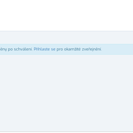
něny po schválení.
Přihlaste se
pro okamžité zveřejnění.