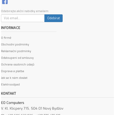
Odebírejte akční nabídky emailem:
Odebírat
INFORMACE
O firmě
Obchodní podmínky
Reklamační podmínky
Odstoupení od smlouvy
Ochrana osobních údajů
Doprava a platba
Jak se k nám dostat
Elektroodpad
KONTAKT
EO Computers
V. Kl. Klicpery 715, 504 01 Nový Bydžov