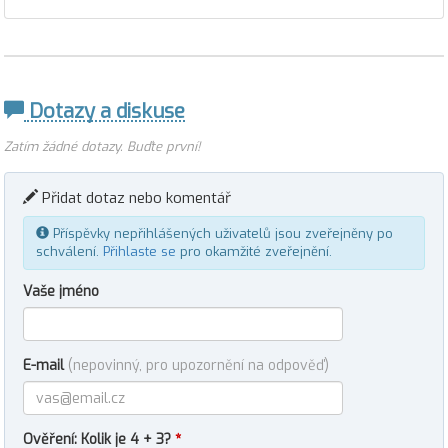
Dotazy a diskuse
Zatím žádné dotazy. Buďte první!
Přidat dotaz nebo komentář
Příspěvky nepřihlášených uživatelů jsou zveřejněny po
schválení.
Přihlaste se
pro okamžité zveřejnění.
Vaše jméno
E-mail
(nepovinný, pro upozornění na odpověď)
Ověření: Kolik je 4 + 3?
*