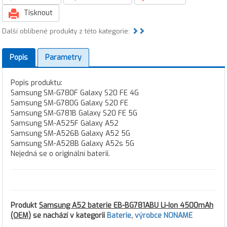
Tisknout
Další oblíbené produkty z této kategorie:
Popis
Parametry
Popis produktu:
Samsung SM-G780F Galaxy S20 FE 4G
Samsung SM-G780G Galaxy S20 FE
Samsung SM-G781B Galaxy S20 FE 5G
Samsung SM-A525F Galaxy A52
Samsung SM-A526B Galaxy A52 5G
Samsung SM-A528B Galaxy A52s 5G
Nejedná se o originální baterii.
Produkt
Samsung A52 baterie EB-BG781ABU Li-Ion 4500mAh
(OEM)
se nachází v kategorii
Baterie
,
výrobce NONAME