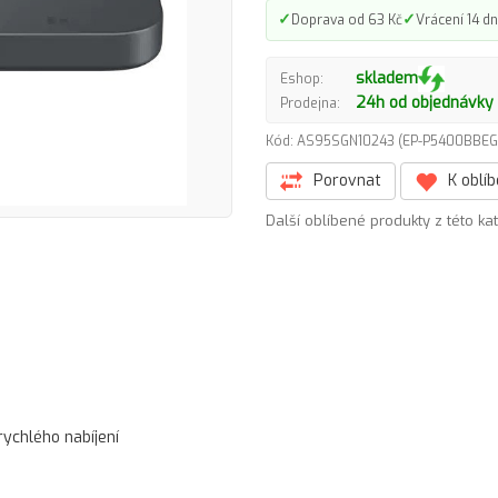
✓
✓
Doprava od 63 Kč
Vrácení 14 dn
skladem
Eshop:
24h od objednávky
Prodejna:
Kód: AS95SGN10243 (EP-P5400BB
Porovnat
K oblí
Další oblíbené produkty z této ka
rychlého nabíjení