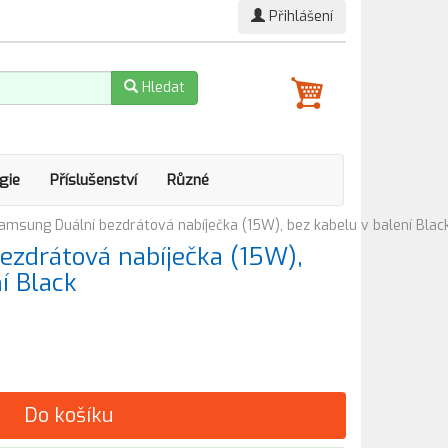
Přihlášení
Hledat
gie
Příslušenství
Různé
amsung Duální bezdrátová nabíječka (15W), bez kabelu v balení Blac
zdrátová nabíječka (15W),
í Black
Do košíku