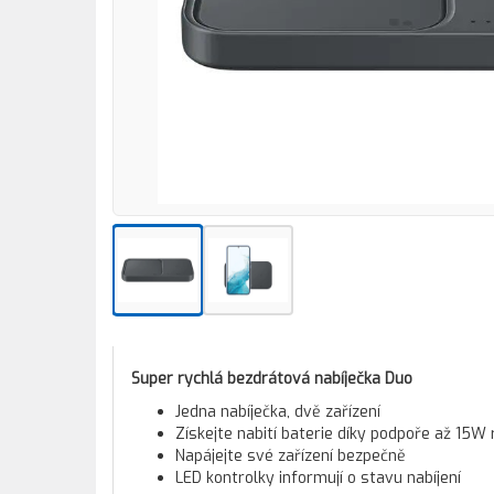
Super rychlá bezdrátová nabíječka Duo
Jedna nabíječka, dvě zařízení
Získejte nabití baterie díky podpoře až 15W 
Napájejte své zařízení bezpečně
LED kontrolky informují o stavu nabíjení