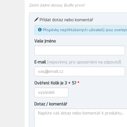
Zatím žádné dotazy. Buďte první!
Přidat dotaz nebo komentář
Příspěvky nepřihlášených uživatelů jsou zveřej
Vaše jméno
E-mail
(nepovinný, pro upozornění na odpověď)
Ověření: Kolik je 3 + 5?
*
Dotaz / komentář