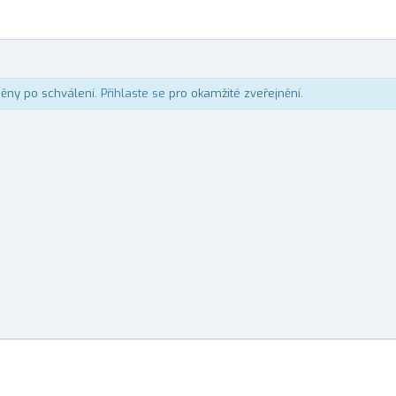
něny po schválení.
Přihlaste se
pro okamžité zveřejnění.