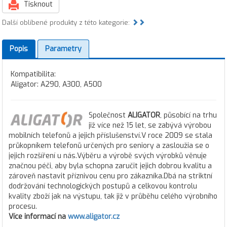
Tisknout
Další oblíbené produkty z této kategorie:
Popis
Parametry
Kompatibilita:
Aligator: A290, A300, A500
Společnost
ALIGATOR
, působící na trhu
již více než 15 let, se zabývá výrobou
mobilních telefonů a jejich příslušenství.V roce 2009 se stala
průkopníkem telefonů určených pro seniory a zasloužia se o
jejich rozšíření u nás.Výběru a výrobě svých výrobků věnuje
značnou péči, aby byla schopna zaručit jejich dobrou kvalitu a
zároveň nastavit příznivou cenu pro zákazníka.Dbá na striktní
dodržování technologických postupů a celkovou kontrolu
kvality zboží jak na výstupu, tak již v průběhu celého výrobního
procesu.
Více informací na
www.aligator.cz