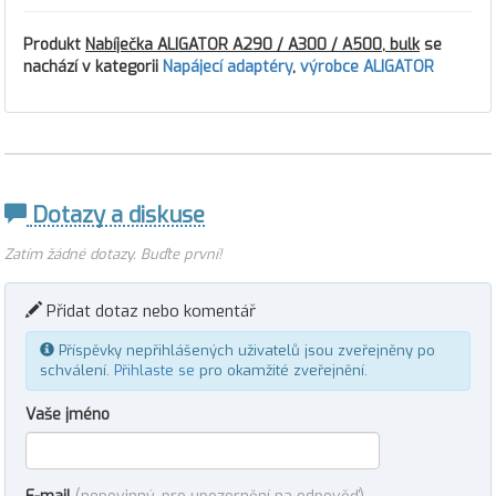
Produkt
Nabíječka ALIGATOR A290 / A300 / A500, bulk
se
nachází v kategorii
Napájecí adaptéry
,
výrobce ALIGATOR
Dotazy a diskuse
Zatím žádné dotazy. Buďte první!
Přidat dotaz nebo komentář
Příspěvky nepřihlášených uživatelů jsou zveřejněny po
schválení.
Přihlaste se
pro okamžité zveřejnění.
Vaše jméno