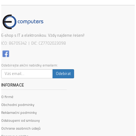
E-shop s IT a elektronikou. Vždy najdeme řešení!
IČO: 86705342 | DIČ: CZ7702023098
Odebírejte akční nabídky emailem:
Odebírat
INFORMACE
O firmě
Obchodní podmínky
Reklamační podmínky
Odstoupení od smlouvy
Ochrana osobních údajů