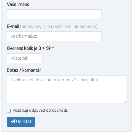
Vaše jméno
E-mail
(nepovinný, pro upozornění na odpověď)
Ověření: Kolik je 3 + 9?
*
Dotaz / komentář
Požaduji odpověď od obchodu
Odeslat