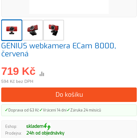
GENIUS webkamera ECam 8000,
červená
719 Kč
594 Kč bez DPH
Do košíku
✓
✓
✓
Doprava od 63 Kč
Vrácení 14 dní
Záruka 24 měsíců
skladem
Eshop:
24h od objednávky
Prodejna: