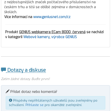
z nejdostupnějších značek počítačového příslušenství na
českém trhu a těší se oblibě zejména v domácnostech a
školách.
Více informací na
www.geniusnet.com/cz
Produkt
GENIUS webkamera ECam 8000, červená
se nachází
v kategorii
Webové kamery
,
výrobce GENIUS
Dotazy a diskuse
Zatím žádné dotazy. Buďte první!
Přidat dotaz nebo komentář
Příspěvky nepřihlášených uživatelů jsou zveřejněny po
schválení.
Přihlaste se
pro okamžité zveřejnění.