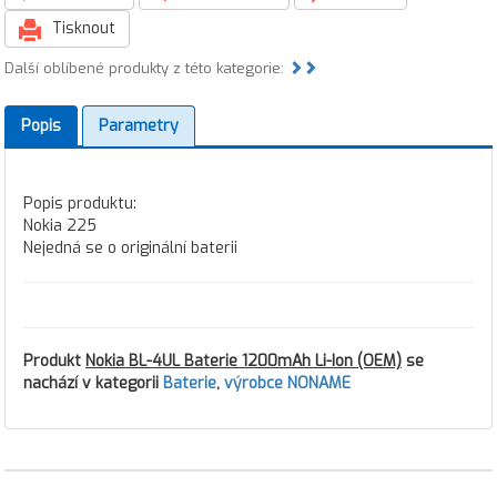
Tisknout
Další oblíbené produkty z této kategorie:
Popis
Parametry
Popis produktu:
Nokia 225
Nejedná se o originální baterii
Produkt
Nokia BL-4UL Baterie 1200mAh Li-Ion (OEM)
se
nachází v kategorii
Baterie
,
výrobce NONAME