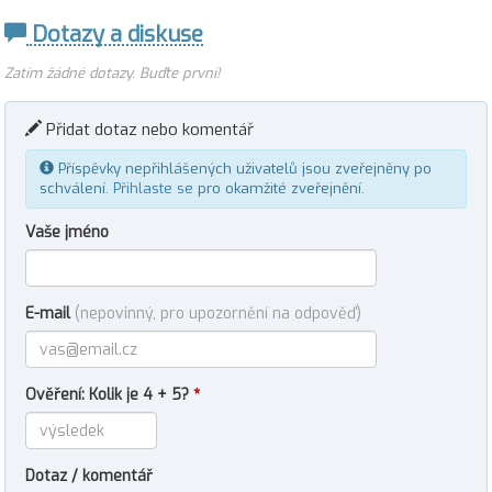
Dotazy a diskuse
Zatím žádné dotazy. Buďte první!
Přidat dotaz nebo komentář
Příspěvky nepřihlášených uživatelů jsou zveřejněny po
schválení.
Přihlaste se
pro okamžité zveřejnění.
Vaše jméno
E-mail
(nepovinný, pro upozornění na odpověď)
Ověření: Kolik je 4 + 5?
*
Dotaz / komentář