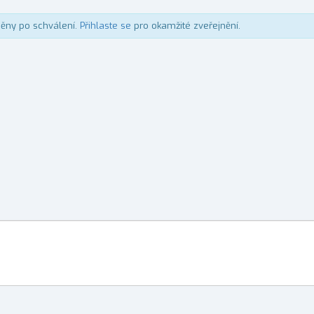
něny po schválení.
Přihlaste se
pro okamžité zveřejnění.