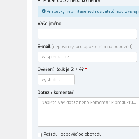
Přidat dotaz nebo komentář
Příspěvky nepřihlášených uživatelů jsou zveřej
Vaše jméno
E-mail
(nepovinný, pro upozornění na odpověď)
Ověření: Kolik je 2 + 4?
*
Dotaz / komentář
Požaduji odpověď od obchodu