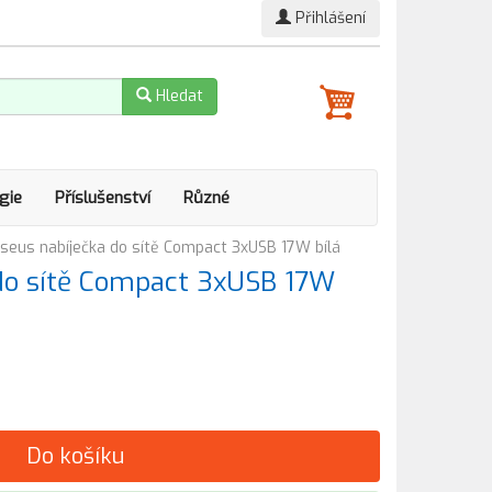
Přihlášení
Hledat
gie
Příslušenství
Různé
seus nabíječka do sítě Compact 3xUSB 17W bílá
do sítě Compact 3xUSB 17W
Do košíku