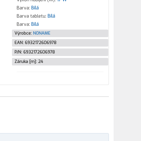
Barva:
Bílá
Barva tabletu:
Bílá
Barva:
Bílá
Výrobce:
NONAME
EAN:
6932172606978
P/N:
6932172606978
Záruka [m]:
24