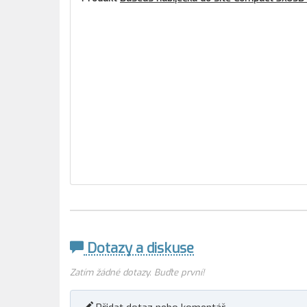
Dotazy a diskuse
Zatím žádné dotazy. Buďte první!