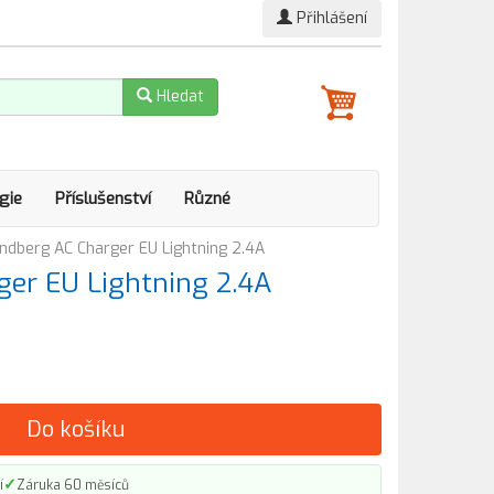
Přihlášení
Hledat
gie
Příslušenství
Různé
ndberg AC Charger EU Lightning 2.4A
ger EU Lightning 2.4A
Do košíku
✓
í
Záruka 60 měsíců