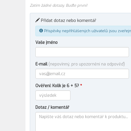
Zatím žádné dotazy. Buďte první!
Přidat dotaz nebo komentář
Příspěvky nepřihlášených uživatelů jsou zveřej
Vaše jméno
E-mail
(nepovinný, pro upozornění na odpověď)
Ověření: Kolik je 6 + 5?
*
Dotaz / komentář