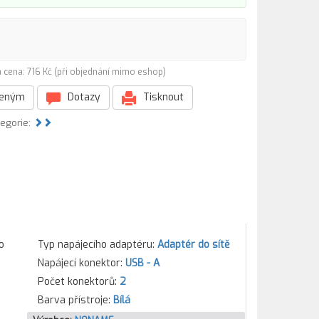
 cena: 716 Kč (při objednání mimo eshop)
beným
Dotazy
Tisknout
tegorie:
o
Typ napájecího adaptéru:
Adaptér do sítě
Napájecí konektor:
USB - A
Počet konektorů:
2
Barva přístroje:
Bílá