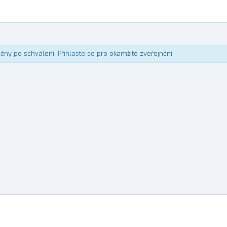
něny po schválení.
Přihlaste se
pro okamžité zveřejnění.