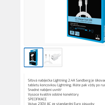
Síťová nabíječka Lightning 2.4A Sandberg je šikova
tabletu koncovkou Lightning. Máte pak vždy po ruc
Snadné nabíjení uvnitř
Vysoce kvalitní odolné konektory
SPECIFIKACE
Vstup 230V AC ze standardní Euro zásuvky