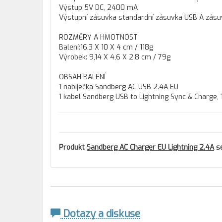
Výstup 5V DC, 2400 mA
Výstupní zásuvka standardní zásuvka USB A zásu
ROZMĚRY A HMOTNOST
Balení:16,3 X 10 X 4 cm / 118g
Výrobek: 9,14 X 4,6 X 2,8 cm / 79g
OBSAH BALENÍ
1 nabíječka Sandberg AC USB 2.4A EU
1 kabel Sandberg USB to Lightning Sync & Charge,
Produkt
Sandberg AC Charger EU Lightning 2.4A
se
Dotazy a diskuse