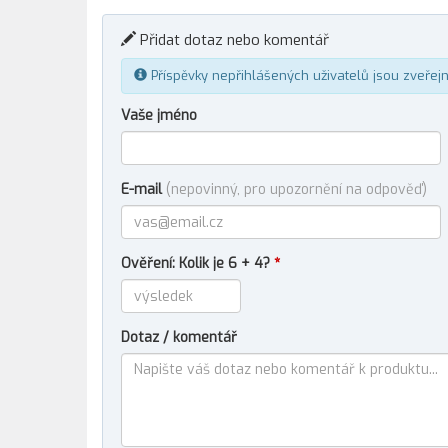
Přidat dotaz nebo komentář
Příspěvky nepřihlášených uživatelů jsou zveřej
Vaše jméno
E-mail
(nepovinný, pro upozornění na odpověď)
Ověření: Kolik je 6 + 4?
*
Dotaz / komentář