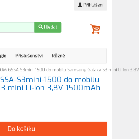
Přihlášení
Hledat
gie
Příslušenství
Různé
OM GSSA-S3mini-1500 do mobilu Samsung Galaxy S3 mini Li-Ion 3,
SSA-S3mini-1500 do mobilu
3 mini Li-Ion 3,8V 1500mAh
Do košíku