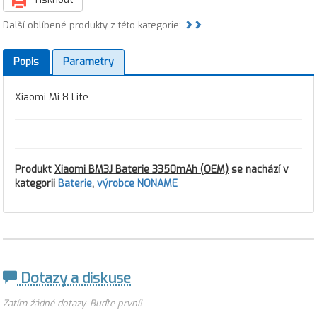
Další oblíbené produkty z této kategorie:
Popis
Parametry
Xiaomi Mi 8 Lite
Produkt
Xiaomi BM3J Baterie 3350mAh (OEM)
se nachází v
kategorii
Baterie
,
výrobce NONAME
Dotazy a diskuse
Zatím žádné dotazy. Buďte první!