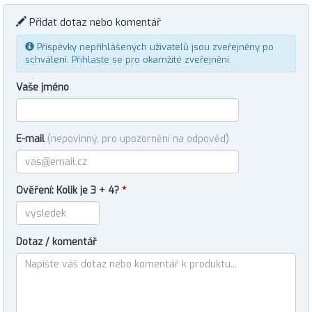
Přidat dotaz nebo komentář
Příspěvky nepřihlášených uživatelů jsou zveřejněny po
schválení.
Přihlaste se
pro okamžité zveřejnění.
Vaše jméno
E-mail
(nepovinný, pro upozornění na odpověď)
Ověření: Kolik je 3 + 4?
*
Dotaz / komentář