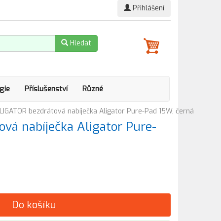
Přihlášení
Hledat
gie
Příslušenství
Různé
LIGATOR bezdrátová nabíječka Aligator Pure-Pad 15W, černá
vá nabíječka Aligator Pure-
Do košíku