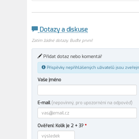
Dotazy a diskuse
Zatím žádné dotazy. Buďte první!
Přidat dotaz nebo komentář
Příspěvky nepřihlášených uživatelů jsou zveřej
Vaše jméno
E-mail
(nepovinný, pro upozornění na odpověď)
Ověření: Kolik je 2 + 3?
*