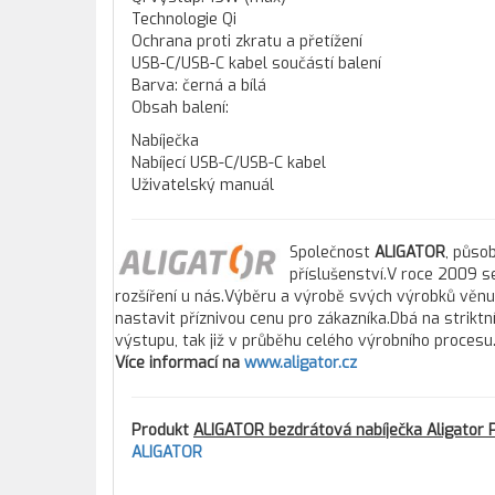
Technologie Qi
Ochrana proti zkratu a přetížení
USB-C/USB-C kabel součástí balení
Barva: černá a bílá
Obsah balení:
Nabíječka
Nabíjecí USB-C/USB-C kabel
Uživatelský manuál
Společnost
ALIGATOR
, působ
příslušenství.V roce 2009 se
rozšíření u nás.Výběru a výrobě svých výrobků věnuj
nastavit příznivou cenu pro zákazníka.Dbá na striktn
výstupu, tak již v průběhu celého výrobního procesu
Více informací na
www.aligator.cz
Produkt
ALIGATOR bezdrátová nabíječka Aligator 
ALIGATOR