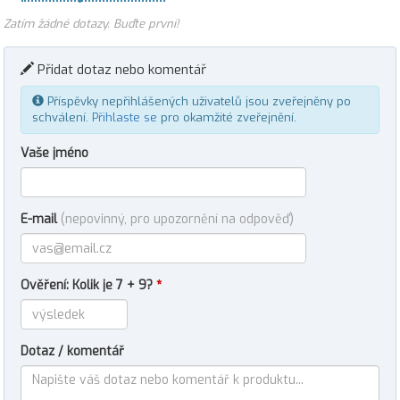
Zatím žádné dotazy. Buďte první!
Přidat dotaz nebo komentář
Příspěvky nepřihlášených uživatelů jsou zveřejněny po
schválení.
Přihlaste se
pro okamžité zveřejnění.
Vaše jméno
E-mail
(nepovinný, pro upozornění na odpověď)
Ověření: Kolik je 7 + 9?
*
Dotaz / komentář