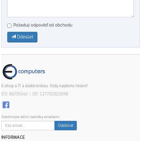
Požaduji odpověď od obchodu
Odeslat
E-shop s IT a elektronikou. Vždy najdeme řešení!
IČO: 86705342 | DIČ: CZ7702023098
Odebírejte akční nabídky emailem:
Odebírat
INFORMACE