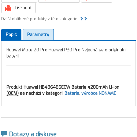
Tisknout
Další oblíbené produkty z této kategorie:
Popis
Parametry
Huawei Mate 20 Pro Huawei P30 Pro Nejedná se o originální
baterii
Produkt
Huawei HB486486ECW Baterie 4200mAh Li-Ion
(OEM)
se nachází v kategorii
Baterie
,
výrobce NONAME
Dotazy a diskuse