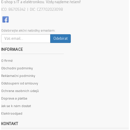
E-shop s IT a elektronikou. Vždy najdeme řešení!
IČO: 86705342 | DIČ: CZ7702023098
Odebírejte akční nabídky emailem:
Odebírat
INFORMACE
O firmě
Obchodní podmínky
Reklamační podmínky
Odstoupení od smlouvy
Ochrana osobních údajů
Doprava a platba
Jak se k nám dostat
Elektroodpad
KONTAKT