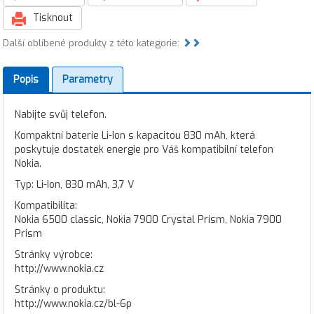
Tisknout
Další oblíbené produkty z této kategorie:
Popis
Parametry
Nabijte svůj telefon.
Kompaktní baterie Li-Ion s kapacitou 830 mAh, která
poskytuje dostatek energie pro Váš kompatibilní telefon
Nokia.
Typ: Li-Ion, 830 mAh, 3,7 V
Kompatibilita:
Nokia 6500 classic, Nokia 7900 Crystal Prism, Nokia 7900
Prism
Stránky výrobce:
http://www.nokia.cz
Stránky o produktu:
http://www.nokia.cz/bl-6p