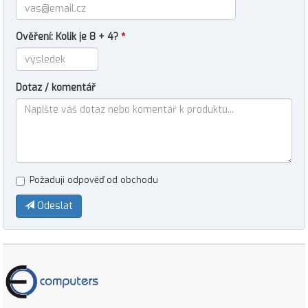
Ověření: Kolik je 8 + 4?
*
Dotaz / komentář
Požaduji odpověď od obchodu
Odeslat