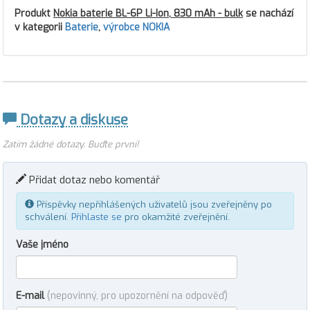
Produkt
Nokia baterie BL-6P Li-Ion, 830 mAh - bulk
se nachází
v kategorii
Baterie
,
výrobce NOKIA
Dotazy a diskuse
Zatím žádné dotazy. Buďte první!
Přidat dotaz nebo komentář
Příspěvky nepřihlášených uživatelů jsou zveřejněny po
schválení.
Přihlaste se
pro okamžité zveřejnění.
Vaše jméno
E-mail
(nepovinný, pro upozornění na odpověď)