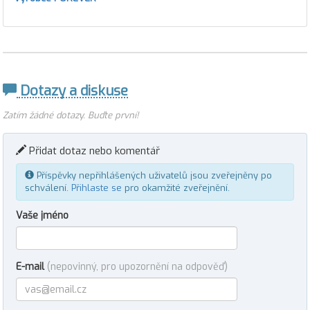
Dotazy a diskuse
Zatím žádné dotazy. Buďte první!
Přidat dotaz nebo komentář
Příspěvky nepřihlášených uživatelů jsou zveřejněny po
schválení.
Přihlaste se
pro okamžité zveřejnění.
Vaše jméno
E-mail
(nepovinný, pro upozornění na odpověď)