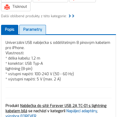
Tisknout
Další oblíbené produkty z této kategorie:
Popis
Parametry
Univerzální USB nabíječka s oddělitelným 8 pinovým kabelem
pro iPhone.
Vlastnosti:
* délka kabelu: 1,2 m
* konektor: USB Typ-A
lightning (8-pin)
* vstupní napětí: 100-240 V (50 - 60 Hz)
* výstupní napětí: 5 V (max. 2 A)
Produkt
Nabíječka do sítě Forever USB 2A TC-01 s lightning
kabelem bílá
se nachází v kategorii
Napájecí adaptéry
,
výrobce FOREVER