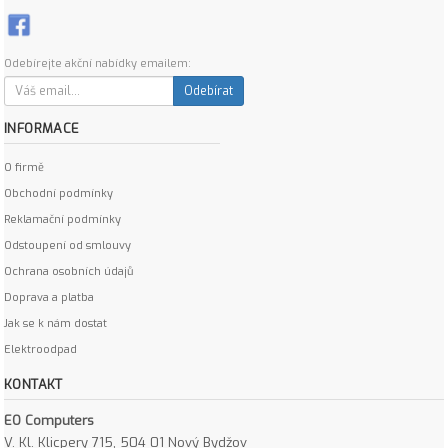
Odebírejte akční nabídky emailem:
Odebírat
INFORMACE
O firmě
Obchodní podmínky
Reklamační podmínky
Odstoupení od smlouvy
Ochrana osobních údajů
Doprava a platba
Jak se k nám dostat
Elektroodpad
KONTAKT
EO Computers
V. Kl. Klicpery 715, 504 01 Nový Bydžov