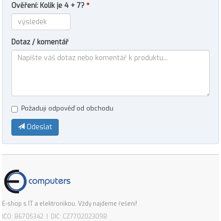
Ověření: Kolik je 4 + 7?
*
Dotaz / komentář
Požaduji odpověď od obchodu
Odeslat
E-shop s IT a elektronikou. Vždy najdeme řešení!
IČO: 86705342 | DIČ: CZ7702023098