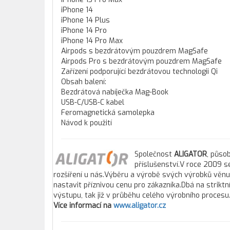
iPhone 14
iPhone 14 Plus
iPhone 14 Pro
iPhone 14 Pro Max
Airpods s bezdrátovým pouzdrem MagSafe
Airpods Pro s bezdrátovým pouzdrem MagSafe
Zařízení podporující bezdrátovou technologii Qi
Obsah balení:
Bezdrátová nabíječka Mag-Book
USB-C/USB-C kabel
Feromagnetická samolepka
Návod k použití
Společnost
ALIGATOR
, působ
příslušenství.V roce 2009 se
rozšíření u nás.Výběru a výrobě svých výrobků věnuj
nastavit příznivou cenu pro zákazníka.Dbá na striktn
výstupu, tak již v průběhu celého výrobního procesu
Více informací na
www.aligator.cz