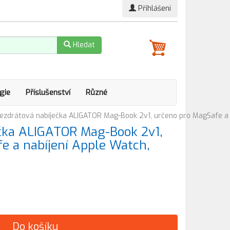
Přihlášení
Hledat
gie
Příslušenství
Různé
ezdrátová nabíječka ALIGATOR Mag-Book 2v1, určeno pro MagSafe a n
čka ALIGATOR Mag-Book 2v1,
e a nabíjení Apple Watch,
Do košíku