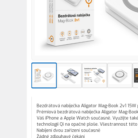
Bezdrátová nabíječka Aligator Mag-Book 2v1 15W
Prémiová bezdrátová nabíječka Aligator Mag-Boo
Váš iPhone a Apple Watch současně. Využijte tak
technologií Qi na opačné ploše. Všestrannost této
Nabíjení dvou zařízení současně
Žádné zdlouhavé čekání