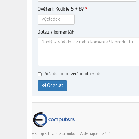
Ověření: Kolik je 5 + 8?
*
Dotaz / komentář
Požaduji odpověď od obchodu
Odeslat
E-shop s IT a elektronikou. Vždy najdeme řešení!