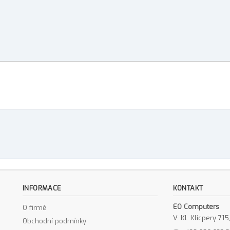
INFORMACE
KONTAKT
EO Computers
O firmě
V. Kl. Klicpery 7
Obchodní podmínky