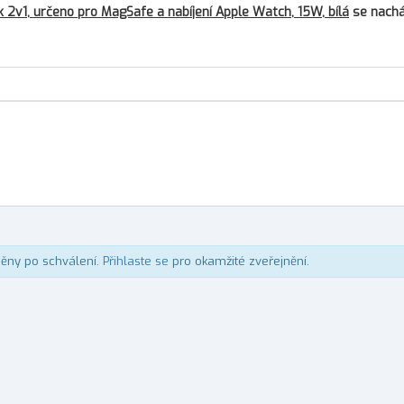
2v1, určeno pro MagSafe a nabíjení Apple Watch, 15W, bílá
se nachá
něny po schválení.
Přihlaste se
pro okamžité zveřejnění.