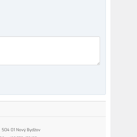
15, 504 01 Nový Bydžov