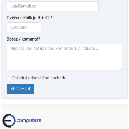
Ověření: Kolik je 8 + 4?
*
Dotaz / komentář
Požaduji odpověď od obchodu
Odeslat