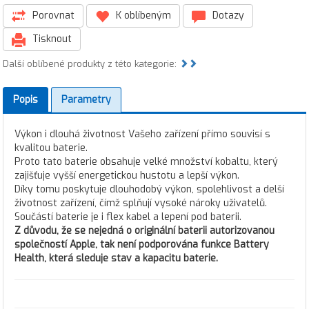
Porovnat
K oblíbeným
Dotazy
Tisknout
Další oblíbené produkty z této kategorie:
Popis
Parametry
Výkon i dlouhá životnost Vašeho zařízení přímo souvisí s
kvalitou baterie.
Proto tato baterie obsahuje velké množství kobaltu, který
zajišťuje vyšší energetickou hustotu a lepší výkon.
Díky tomu poskytuje dlouhodobý výkon, spolehlivost a delší
životnost zařízení, čímž splňují vysoké nároky uživatelů.
Součástí baterie je i flex kabel a lepení pod baterii.
Z důvodu, že se nejedná o originální baterii autorizovanou
společností Apple, tak není podporována funkce Battery
Health, která sleduje stav a kapacitu baterie.