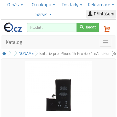
O nás
O nákupu
Doklady
Reklamace
Přihlášení
Servis
Hledat
Katalog
NONAME
Baterie pro iPhone 15 Pro 3274mAh Li-Ion (Bu