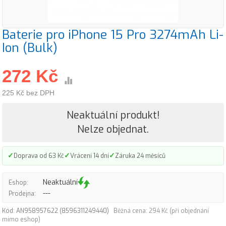
Baterie pro iPhone 15 Pro 3274mAh Li-
Ion (Bulk)
272 Kč
225 Kč bez DPH
Neaktuální produkt!
Nelze objednat.
✓
✓
✓
Doprava od 63 Kč
Vrácení 14 dní
Záruka 24 měsíců
Neaktuální
Eshop:
---
Prodejna:
Kód: AN958957622 (8596311249440)
Běžná cena: 294 Kč (při objednání
mimo eshop)