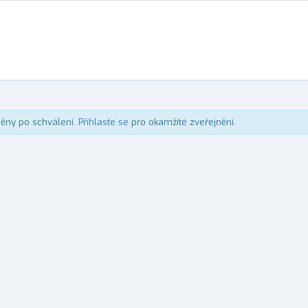
něny po schválení.
Přihlaste se
pro okamžité zveřejnění.