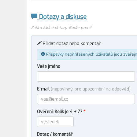
Dotazy a diskuse
Zatím žádné dotazy. Buďte první!
Přidat dotaz nebo komentář
Příspěvky nepřihlášených uživatelů jsou zveřej
Vaše jméno
E-mail
(nepovinný, pro upozornění na odpověď)
Ověření: Kolik je 4 + 7?
*
Dotaz / komentář