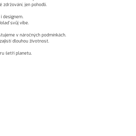
 zdržování, jen pohodlí.
 i designem.
olaď svůj vibe.
testujeme v náročných podmínkách.
zajistí dlouhou životnost.
u šetří planetu.