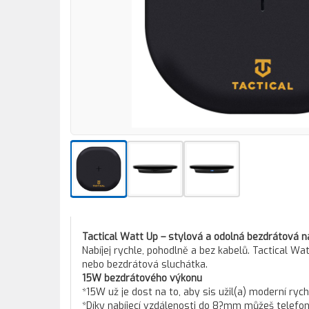
Tactical Watt Up – stylová a odolná bezdrátová 
Nabíjej rychle, pohodlně a bez kabelů. Tactical Wat
nebo bezdrátová sluchátka.
15W bezdrátového výkonu
*15W už je dost na to, aby sis užil(a) moderní rych
*Díky nabíjecí vzdálenosti do 8?mm můžeš telefon