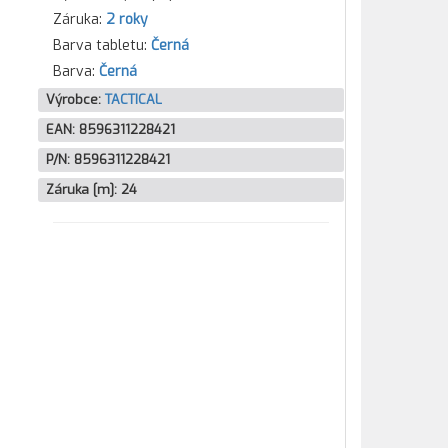
Záruka:
2 roky
Barva tabletu:
Černá
Barva:
Černá
Výrobce:
TACTICAL
EAN:
8596311228421
P/N:
8596311228421
Záruka [m]:
24