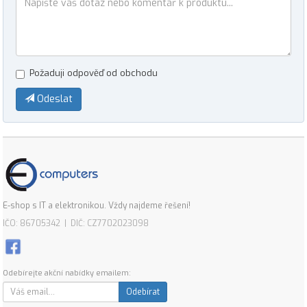
Požaduji odpověď od obchodu
Odeslat
E-shop s IT a elektronikou. Vždy najdeme řešení!
IČO: 86705342 | DIČ: CZ7702023098
Odebírejte akční nabídky emailem:
Odebírat