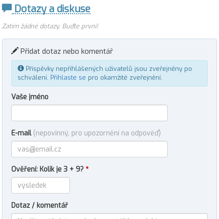
Dotazy a diskuse
Zatím žádné dotazy. Buďte první!
Přidat dotaz nebo komentář
Příspěvky nepřihlášených uživatelů jsou zveřejněny po
schválení.
Přihlaste se
pro okamžité zveřejnění.
Vaše jméno
E-mail
(nepovinný, pro upozornění na odpověď)
Ověření: Kolik je 3 + 9?
*
Dotaz / komentář