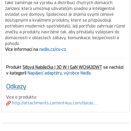
také zaměřuje na výrobu a distribuci chytrých domácích
zařízení, která umožňují uživatelům snadno a inteligentně
ovládat své domovy. Společnost je známá svými cenově
dostupnými a kvalitními produkty, které se přizpůsobují
potřebám moderních spotřebitelů. Její portfolio zahrnuje různé
značky a produkty navržené tak, aby přinášely vylepšení do
domácností v oblastech zábavy, komunikace, bezpečnosti a
pohodlí.
Více informací na
nedis.cz/cs-cz
Produkt
Síťová Nabíječka | 30 W | GaN WCHA30WT
se nachází
v kategorii
Napájecí adaptéry
,
výrobce Nedis
Odkazy
Více o produktu:
http://attachments.content4us.com/datas…