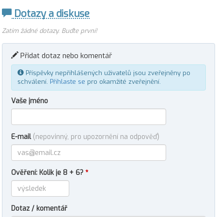
Dotazy a diskuse
Zatím žádné dotazy. Buďte první!
Přidat dotaz nebo komentář
Příspěvky nepřihlášených uživatelů jsou zveřejněny po
schválení.
Přihlaste se
pro okamžité zveřejnění.
Vaše jméno
E-mail
(nepovinný, pro upozornění na odpověď)
Ověření: Kolik je 8 + 6?
*
Dotaz / komentář