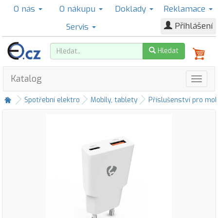
O nás
O nákupu
Doklady
Reklamace
Přihlášení
Servis
Hledat
Katalog
Spotřební elektro
Mobily, tablety
Příslušenství pro mob