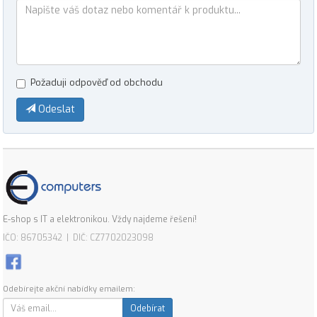
Požaduji odpověď od obchodu
Odeslat
E-shop s IT a elektronikou. Vždy najdeme řešení!
IČO: 86705342 | DIČ: CZ7702023098
Odebírejte akční nabídky emailem:
Odebírat