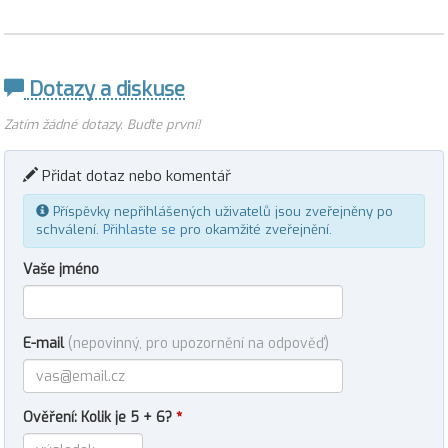
Dotazy a diskuse
Zatím žádné dotazy. Buďte první!
Přidat dotaz nebo komentář
Příspěvky nepřihlášených uživatelů jsou zveřejněny po
schválení.
Přihlaste se
pro okamžité zveřejnění.
Vaše jméno
E-mail
(nepovinný, pro upozornění na odpověď)
Ověření: Kolik je 5 + 6?
*