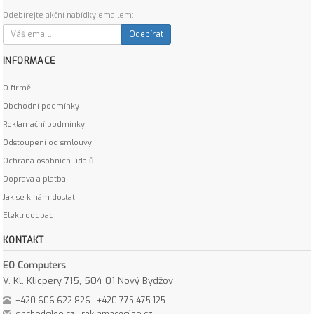
Odebírejte akční nabídky emailem:
Odebírat
INFORMACE
O firmě
Obchodní podmínky
Reklamační podmínky
Odstoupení od smlouvy
Ochrana osobních údajů
Doprava a platba
Jak se k nám dostat
Elektroodpad
KONTAKT
EO Computers
V. Kl. Klicpery 715, 504 01 Nový Bydžov
+420 606 622 826
+420 775 475 125