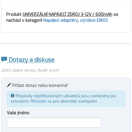
Produkt
UNIVERZÁLNÍ NAPÁJECÍ ZDROJ 3-12V / 600mAh
se
nachází v kategorii
Napájecí adaptéry
,
výrobce EMOS
Dotazy a diskuse
Zatím žádné dotazy. Buďte první!
Přidat dotaz nebo komentář
Příspěvky nepřihlášených uživatelů jsou zveřejněny po
schválení.
Přihlaste se
pro okamžité zveřejnění.
Vaše jméno