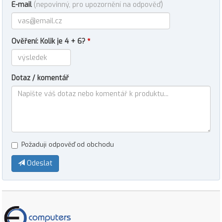
E-mail
(nepovinný, pro upozornění na odpověď)
Ověření: Kolik je 4 + 6?
*
Dotaz / komentář
Požaduji odpověď od obchodu
Odeslat