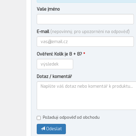
Vaše jméno
E-mail
(nepovinný, pro upozornění na odpověď)
Ověření: Kolik je 8 + 8?
*
Dotaz / komentář
Požaduji odpověď od obchodu
Odeslat