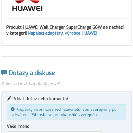
Produkt
HUAWEI Wall Charger SuperCharge 66W
se nachází
v kategorii
Napájecí adaptéry
,
výrobce HUAWEI
Dotazy a diskuse
Zatím žádné dotazy. Buďte první!
Přidat dotaz nebo komentář
Příspěvky nepřihlášených uživatelů jsou zveřejněny po
schválení.
Přihlaste se
pro okamžité zveřejnění.
Vaše jméno