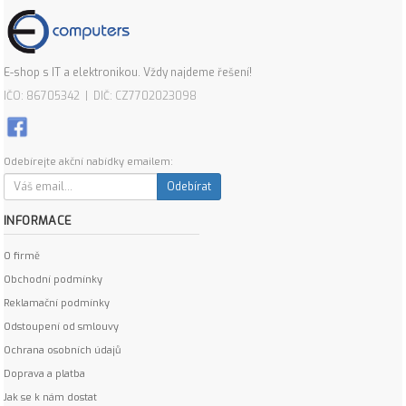
E-shop s IT a elektronikou. Vždy najdeme řešení!
IČO: 86705342 | DIČ: CZ7702023098
Odebírejte akční nabídky emailem:
Odebírat
INFORMACE
O firmě
Obchodní podmínky
Reklamační podmínky
Odstoupení od smlouvy
Ochrana osobních údajů
Doprava a platba
Jak se k nám dostat