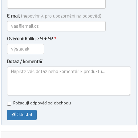
E-mail
(nepovinný, pro upozornění na odpověď)
Ověření: Kolik je 9 + 9?
*
Dotaz / komentář
Požaduji odpověď od obchodu
Odeslat