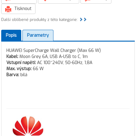
Tisknout
Další oblíbené produkty z této kategorie:
Popis
Parametry
HUAWEI SuperCharge Wall Charger (Max 66 W)
Kabel:
Moon Grey 6A, USB A-USB to C, 1m
Vstupní napětí:
AC 100~240V, 50-60Hz, 1,8A
Max. výstup:
66 W
Barva:
bílá