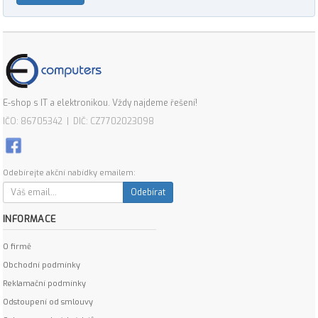
E-shop s IT a elektronikou. Vždy najdeme řešení!
IČO: 86705342 | DIČ: CZ7702023098
Odebírejte akční nabídky emailem:
Odebírat
INFORMACE
O firmě
Obchodní podmínky
Reklamační podmínky
Odstoupení od smlouvy