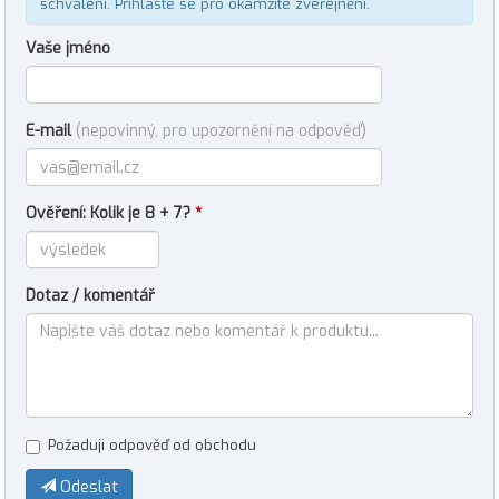
schválení.
Přihlaste se
pro okamžité zveřejnění.
Vaše jméno
E-mail
(nepovinný, pro upozornění na odpověď)
Ověření: Kolik je 8 + 7?
*
Dotaz / komentář
Požaduji odpověď od obchodu
Odeslat