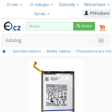
O nás
O nákupu
Doklady
Reklamace
Přihlášení
Servis
Hledat
Katalog
Spotřební elektro
Mobily, tablety
Příslušenství pro mob