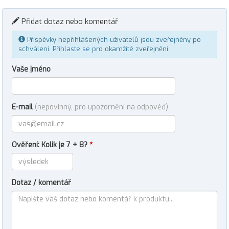
Přidat dotaz nebo komentář
Příspěvky nepřihlášených uživatelů jsou zveřejněny po
schválení.
Přihlaste se
pro okamžité zveřejnění.
Vaše jméno
E-mail
(nepovinný, pro upozornění na odpověď)
Ověření: Kolik je 7 + 8?
*
Dotaz / komentář