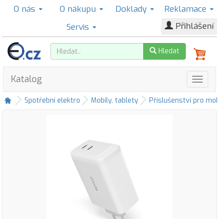
O nás
O nákupu
Doklady
Reklamace
Přihlášení
Servis
Hledat
Katalog
Spotřební elektro
Mobily, tablety
Příslušenství pro mob