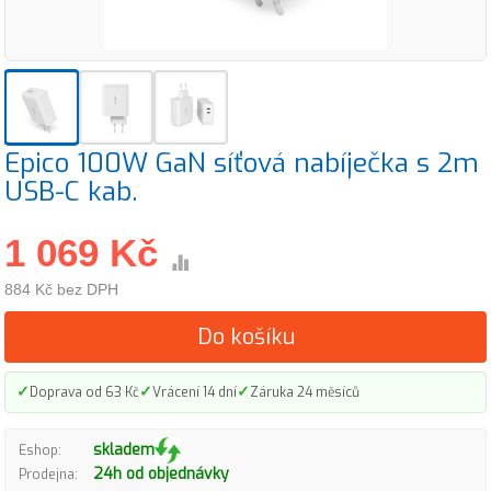
Epico 100W GaN síťová nabíječka s 2m
USB-C kab.
1 069 Kč
884 Kč bez DPH
Do košíku
✓
✓
✓
Doprava od 63 Kč
Vrácení 14 dní
Záruka 24 měsíců
skladem
Eshop:
24h od objednávky
Prodejna: