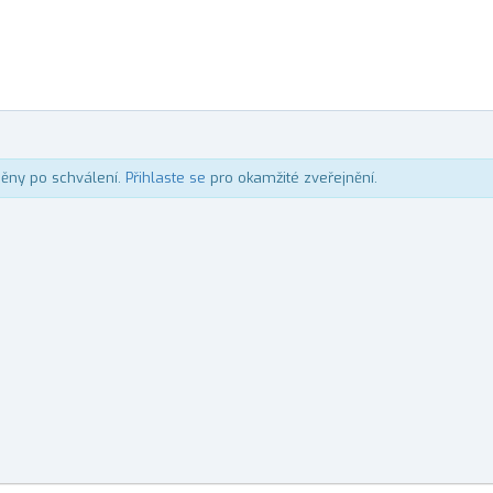
něny po schválení.
Přihlaste se
pro okamžité zveřejnění.