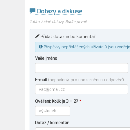
Dotazy a diskuse
Zatím žádné dotazy. Buďte první!
Přidat dotaz nebo komentář
Příspěvky nepřihlášených uživatelů jsou zveřej
Vaše jméno
E-mail
(nepovinný, pro upozornění na odpověď)
Ověření: Kolik je 3 + 2?
*
Dotaz / komentář