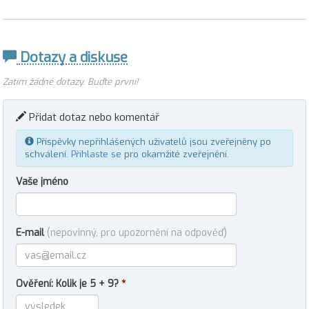
Dotazy a diskuse
Zatím žádné dotazy. Buďte první!
Přidat dotaz nebo komentář
Příspěvky nepřihlášených uživatelů jsou zveřejněny po
schválení.
Přihlaste se
pro okamžité zveřejnění.
Vaše jméno
E-mail
(nepovinný, pro upozornění na odpověď)
Ověření: Kolik je 5 + 9?
*