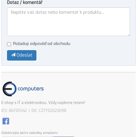
Dotaz / komentář
Požaduji odpověď od obchodu
Odeslat
E-shop s IT a elektronikou. Vždy najdeme řešení!
IČO: 86705342 | DIČ: CZ7702023098
Odebírejte akční nabídky emailem: