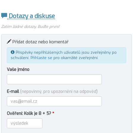
Dotazy a diskuse
Zatím žádné dotazy. Buďte první!
Přidat dotaz nebo komentář
Příspěvky nepřihlášených uživatelů jsou zveřejněny po
schválení.
Přihlaste se
pro okamžité zveřejnění.
Vaše jméno
E-mail
(nepovinný, pro upozornění na odpověď)
Ověření: Kolik je 8 + 5?
*