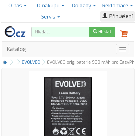
O nás
O nákupu
Doklady
Reklamace
Přihlášení
Servis
Hledat
Katalog
EVOLVEO
EVOLVEO orig. baterie 900 mAh pro EasyPh