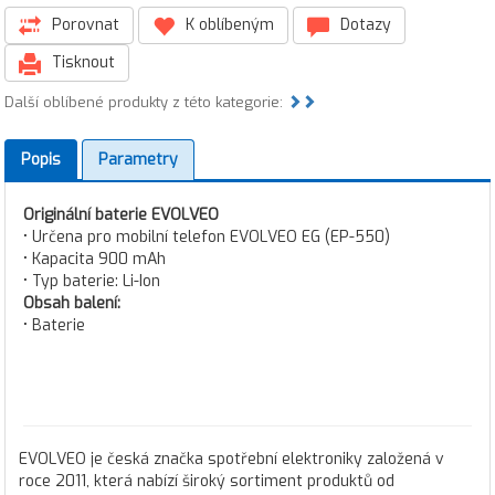
Porovnat
K oblíbeným
Dotazy
Tisknout
Další oblíbené produkty z této kategorie:
Popis
Parametry
Originální baterie EVOLVEO
• Určena pro mobilní telefon EVOLVEO EG (EP-550)
• Kapacita 900 mAh
• Typ baterie: Li-Ion
Obsah balení:
• Baterie
EVOLVEO je česká značka spotřební elektroniky založená v
roce 2011, která nabízí široký sortiment produktů od