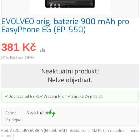
EVOLVEO orig. baterie 900 mAh pro
EasyPhone EG (EP-550)
381 Kč
315 Kč bez DPH
Neaktuální produkt!
Nelze objednat.
✓
✓
✓
Doprava od 63 Kč
Vrácení 14 dní
Záruka 24 měsíců
Neaktuální
Eshop:
---
Prodejna:
Kód: AE2055159658814 (EP-550-BAT)
Běžná cena: 412 Kč (při objednání mimo
eshop)