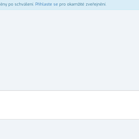
něny po schválení.
Přihlaste se
pro okamžité zveřejnění.