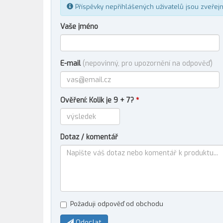
Příspěvky nepřihlášených uživatelů jsou zveřej
Vaše jméno
E-mail
(nepovinný, pro upozornění na odpověď)
Ověření: Kolik je 9 + 7?
*
Dotaz / komentář
Požaduji odpověď od obchodu
Odeslat