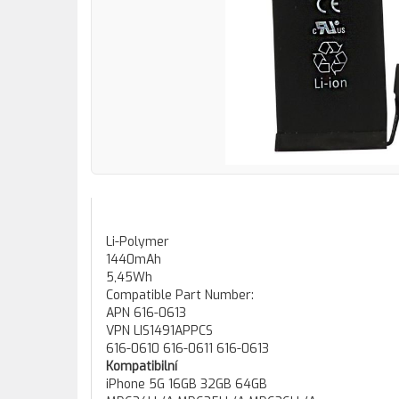
Li-Polymer
1440mAh
5,45Wh
Compatible Part Number:
APN 616-0613
VPN LIS1491APPCS
616-0610 616-0611 616-0613
Kompatibilní
iPhone 5G 16GB 32GB 64GB