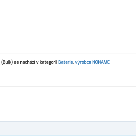
 (Bulk)
se nachází v kategorii
Baterie
,
výrobce NONAME