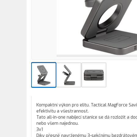
Kompaktní výkon pro elitu. Tactical MagForce Savi
efektivitu a všestrannost.
Tato all-in-one nabíjecí stanice se dá rozložit a
nebo všem najednou.
3v1
Díky přesně navrženému 3-sekčnímu bezdrátovému 