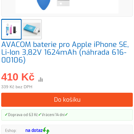
AVACOM baterie pro Apple iPhone SE,
Li-Ion 3,82V 1624mAh (náhrada 616-
00106)
410 Kč
339 Kč bez DPH
Do košíku
✓
✓
✓
Doprava od 63 Kč
Vrácení 14 dní
na dotaz
Eshop: