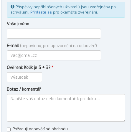
Příspěvky nepřihlášených uživatelů jsou zveřejněny po
schválení.
Přihlaste se
pro okamžité zveřejnění.
Vaše jméno
E-mail
(nepovinný, pro upozornění na odpověď)
Ověření: Kolik je 5 + 3?
*
Dotaz / komentář
Požaduji odpověď od obchodu