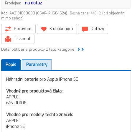
na dotaz
Prodejna:
Kód: AA2191060680 (GSAP-IPHSE-1624)
Běžná cena: 443 Kč (při objednání
mimo eshop)
Porovnat
K oblíbeným
Dotazy
Tisknout
Další oblíbené produkty z této kategorie:
Popis
Parametry
Náhradní baterie pro Apple iPhone SE
Vhodné pro produktová čísla:
APPLE:
616-00106
Vhodné pro modely těchto značek:
APPLE:
iPhone SE