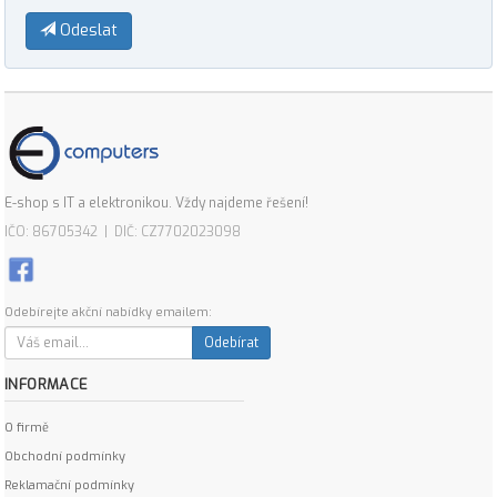
Odeslat
E-shop s IT a elektronikou. Vždy najdeme řešení!
IČO: 86705342 | DIČ: CZ7702023098
Odebírejte akční nabídky emailem:
Odebírat
INFORMACE
O firmě
Obchodní podmínky
Reklamační podmínky