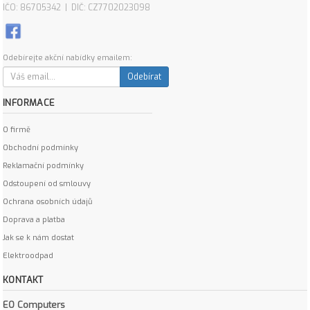
IČO: 86705342 | DIČ: CZ7702023098
Odebírejte akční nabídky emailem:
Odebírat
INFORMACE
O firmě
Obchodní podmínky
Reklamační podmínky
Odstoupení od smlouvy
Ochrana osobních údajů
Doprava a platba
Jak se k nám dostat
Elektroodpad
KONTAKT
EO Computers