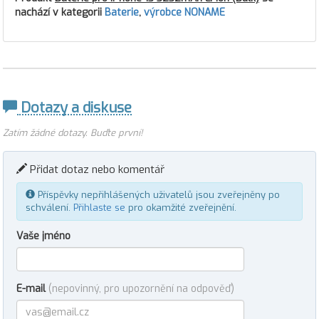
nachází v kategorii
Baterie
,
výrobce NONAME
Dotazy a diskuse
Zatím žádné dotazy. Buďte první!
Přidat dotaz nebo komentář
Příspěvky nepřihlášených uživatelů jsou zveřejněny po
schválení.
Přihlaste se
pro okamžité zveřejnění.
Vaše jméno
E-mail
(nepovinný, pro upozornění na odpověď)