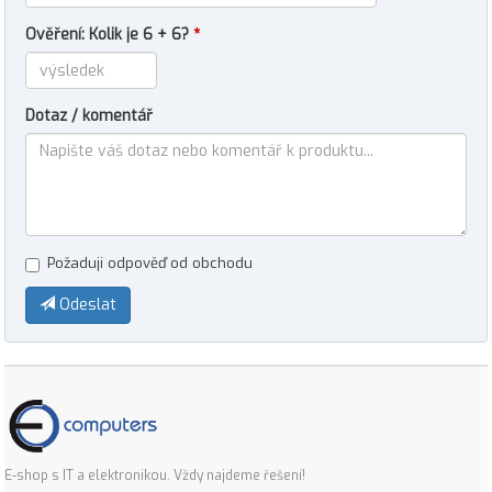
Ověření: Kolik je 6 + 6?
*
Dotaz / komentář
Požaduji odpověď od obchodu
Odeslat
E-shop s IT a elektronikou. Vždy najdeme řešení!