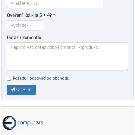
Ověření: Kolik je 5 + 4?
*
Dotaz / komentář
Požaduji odpověď od obchodu
Odeslat