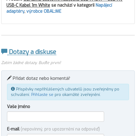
USB-C Kabel 1m White
se nachází v kategorii
Napájecí
adaptéry
,
výrobce OBAL:ME
Dotazy a diskuse
Zatím žádné dotazy. Buďte první!
Přidat dotaz nebo komentář
Příspěvky nepřihlášených uživatelů jsou zveřejněny po
schválení.
Přihlaste se
pro okamžité zveřejnění.
Vaše jméno
E-mail
(nepovinný, pro upozornění na odpověď)