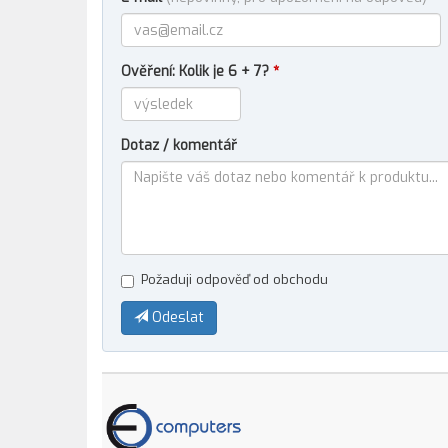
Ověření: Kolik je 6 + 7?
*
Dotaz / komentář
Požaduji odpověď od obchodu
Odeslat