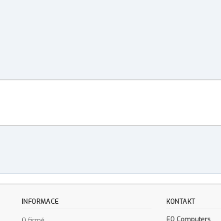
INFORMACE
KONTAKT
EO Computers
O firmě