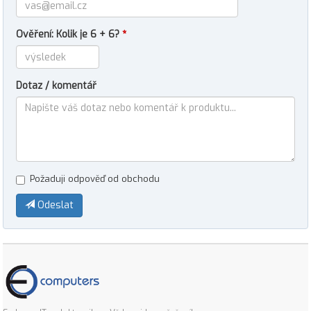
Ověření: Kolik je 6 + 6?
*
Dotaz / komentář
Požaduji odpověď od obchodu
Odeslat