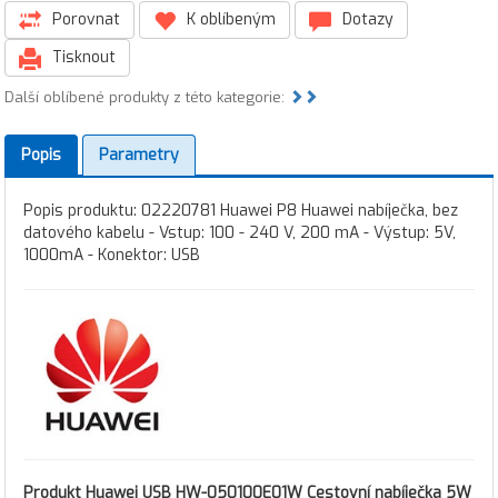
Porovnat
K oblíbeným
Dotazy
Tisknout
Další oblíbené produkty z této kategorie:
Popis
Parametry
Popis produktu: 02220781 Huawei P8 Huawei nabíječka, bez
datového kabelu - Vstup: 100 - 240 V, 200 mA - Výstup: 5V,
1000mA - Konektor: USB
Produkt
Huawei USB HW-050100E01W Cestovní nabíječka 5W