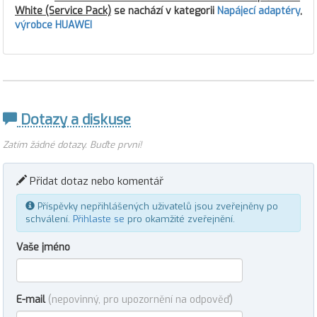
White (Service Pack)
se nachází v kategorii
Napájecí adaptéry
,
výrobce HUAWEI
Dotazy a diskuse
Zatím žádné dotazy. Buďte první!
Přidat dotaz nebo komentář
Příspěvky nepřihlášených uživatelů jsou zveřejněny po
schválení.
Přihlaste se
pro okamžité zveřejnění.
Vaše jméno
E-mail
(nepovinný, pro upozornění na odpověď)